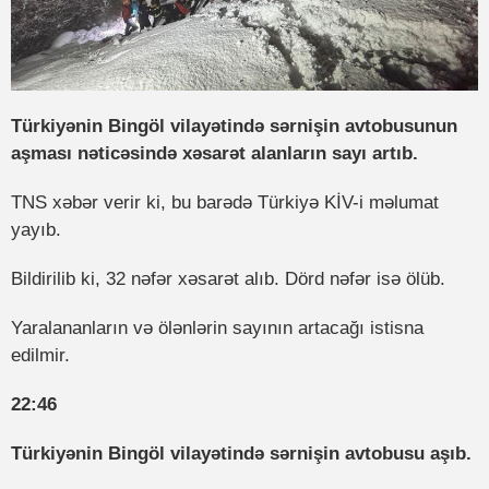
Türkiyənin Bingöl vilayətində sərnişin avtobusunun
aşması nəticəsində xəsarət alanların sayı artıb.
TNS xəbər verir ki, bu barədə Türkiyə KİV-i məlumat
yayıb.
Bildirilib ki, 32 nəfər xəsarət alıb. Dörd nəfər isə ölüb.
Yaralananların və ölənlərin sayının artacağı istisna
edilmir.
22:46
Türkiyənin Bingöl vilayətində sərnişin avtobusu aşıb.