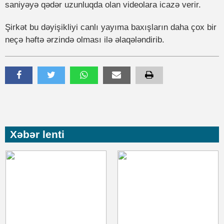
saniyəyə qədər uzunluqda olan videolara icazə verir.
Şirkət bu dəyişikliyi canlı yayıma baxışların daha çox bir
neçə həftə ərzində olması ilə əlaqələndirib.
Xəbər lenti