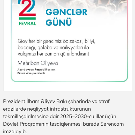
Prezident İlham Əliyev Bakı şəhərində və ətraf
ərazilərdə nəqliyyat infrastrukturunun
təkmilləşdirilməsinə dair 2025–2030-cu illər üçün
Dövlət Proqramının təsdiqlənməsi barədə Sərəncam
imzalayıb.