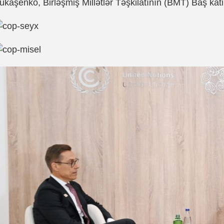
ukaşenko, Birləşmiş Millətlər Təşkilatının (BMT) Baş kati