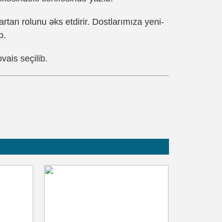
tan rolunu əks etdirir. Dostlarımıza yeni-
b.
vais seçilib.