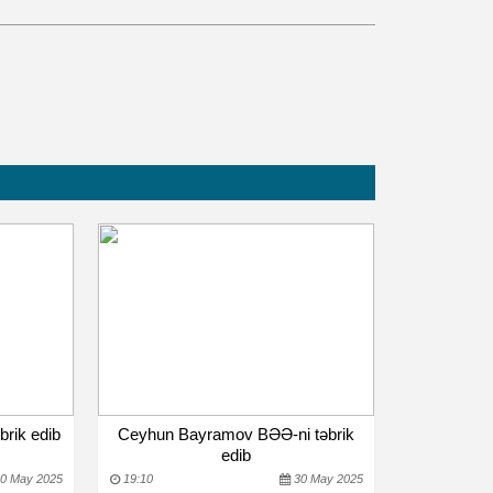
brik edib
Ceyhun Bayramov BƏƏ-ni təbrik
edib
0 May 2025
19:10
30 May 2025