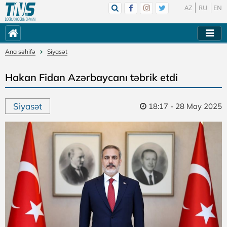
AZ
RU
EN
Ana səhifə
Siyasət
Hakan Fidan Azərbaycanı təbrik etdi
Siyasət
18:17 - 28 May 2025