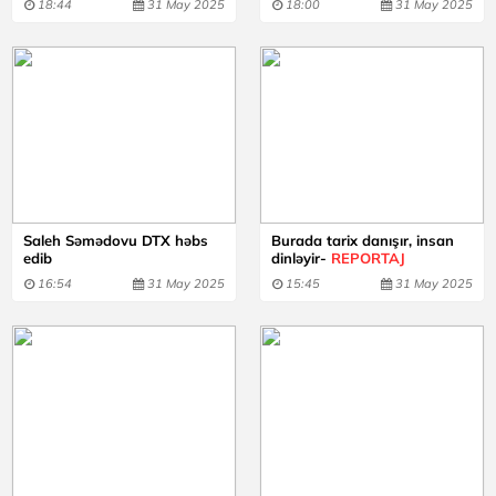
18:44
31 May 2025
18:00
31 May 2025
Saleh Səmədovu DTX həbs
Burada tarix danışır, insan
edib
dinləyir-
REPORTAJ
16:54
31 May 2025
15:45
31 May 2025