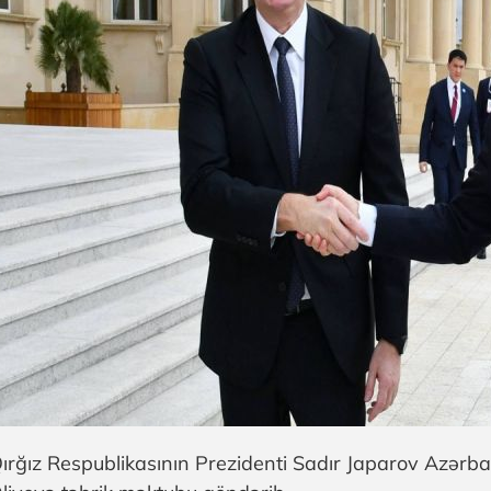
ırğız Respublikasının Prezidenti Sadır Japarov Azərb