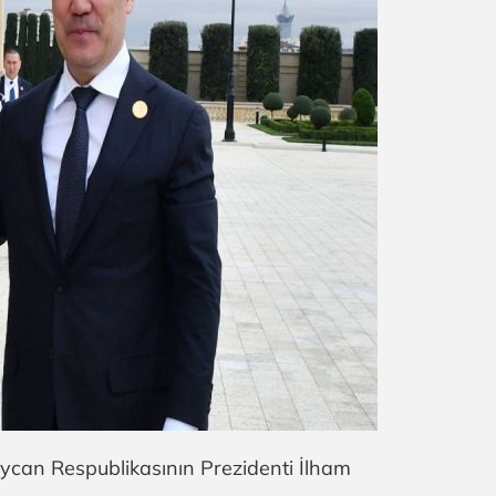
aycan Respublikasının Prezidenti İlham