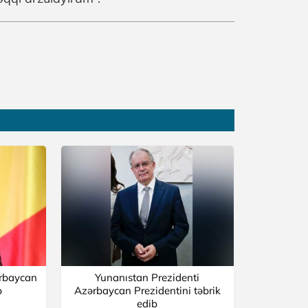
ərbaycan
Yunanıstan Prezidenti
b
Azərbaycan Prezidentini təbrik
edib