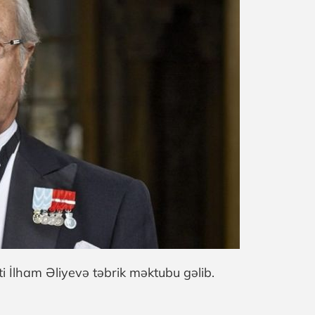
 İlham Əliyevə təbrik məktubu gəlib.