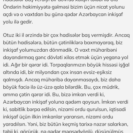
Öndərin hakimiyyətə gəlməsi bizim üçün nicat yolunu
açdı və o vaxtdan bu günə qədər Azərbaycan inkişaf
yolu ilə gedir.
Otuz iki il ərzində bir çox hadisələr baş vermişdir. Ancaq
bütün hadisələrə, bütün çətinliklərə baxmayaraq, biz
inkişaf yolumuzdan dönmədik. O vaxt müharibəni
dayandırmaq gənc dövləti xilas etmək üçün yeganə yol
idi. Ağır bir qərar idi. Torpaqlarımızın böyük hissəsi işğal
altında idi, bir milyondan çox insan evsiz-eşiksiz
qalmışdı. Ancaq müharibə dayanmasaydı, biz daha
böyük faciə ilə üz-üzə qala bilərdik. Bu, çox müdrik,
amma çətin qərar idi. Bu, bizə imkan verdi ki,
Azərbaycan inkişaf yoluna qədəm qoysun. İmkan verdi
ki, sabitlik bərpa edilsin, nizami ordu qurulsun, iqtisadi
inkişaf üçün ilkin imkanlar yaransın, nizami ordu
yaradılsın. Yəni, biz bütün keçmiş tarixə nəzər salarkən,
təbii ki, görürük, nə qədər məqsədyönlü, düşünülmüş