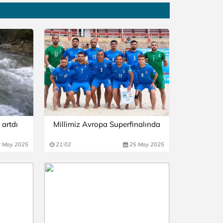
 artdı
Millimiz Avropa Superfinalında
 May 2025
21:02
25 May 2025