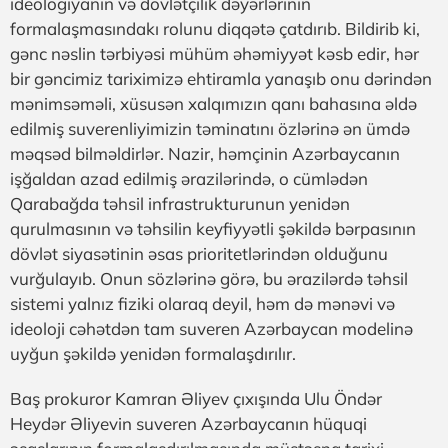
ideologiyanın və dövlətçilik dəyərlərinin
formalaşmasındakı rolunu diqqətə çatdırıb. Bildirib ki,
gənc nəslin tərbiyəsi mühüm əhəmiyyət kəsb edir, hər
bir gəncimiz tariximizə ehtiramla yanaşıb onu dərindən
mənimsəməli, xüsusən xalqımızın qanı bahasına əldə
edilmiş suverenliyimizin təminatını özlərinə ən ümdə
məqsəd bilməldirlər. Nazir, həmçinin Azərbaycanın
işğaldan azad edilmiş ərazilərində, o cümlədən
Qarabağda təhsil infrastrukturunun yenidən
qurulmasının və təhsilin keyfiyyətli şəkildə bərpasının
dövlət siyasətinin əsas prioritetlərindən olduğunu
vurğulayıb. Onun sözlərinə görə, bu ərazilərdə təhsil
sistemi yalnız fiziki olaraq deyil, həm də mənəvi və
ideoloji cəhətdən tam suveren Azərbaycan modelinə
uyğun şəkildə yenidən formalaşdırılır.
Baş prokuror Kamran Əliyev çıxışında Ulu Öndər
Heydər Əliyevin suveren Azərbaycanın hüquqi