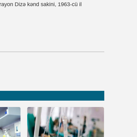
rayon Dizə kənd sakini, 1963-cü il