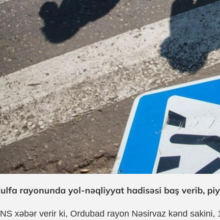
ulfa rayonunda yol-nəqliyyat hadisəsi baş verib, pi
NS xəbər verir ki, Ordubad rayon Nəsirvaz kənd sakini, 