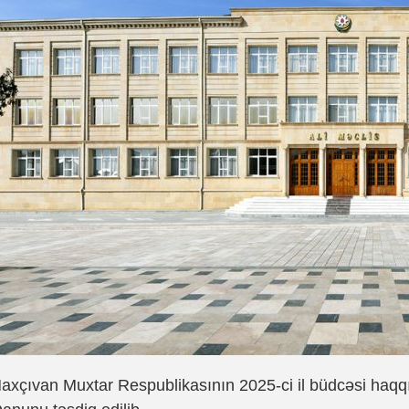
axçıvan Muxtar Respublikasının 2025-ci il büdcəsi haq