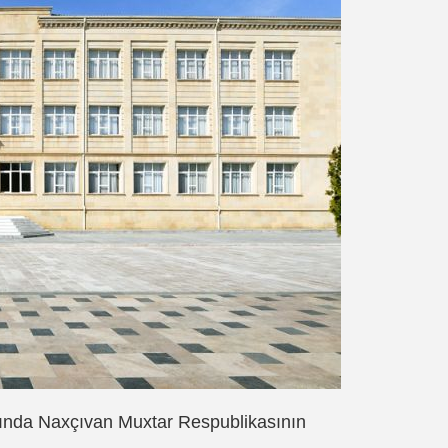
qında Naxçıvan Muxtar Respublikasının