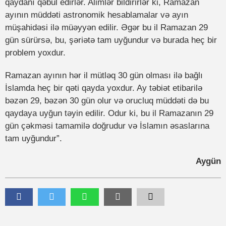
qaydanı qəbul edirlər. Alimlər bildirirlər ki, Ramazan
ayının müddəti astronomik hesablamalar və ayın
müşahidəsi ilə müəyyən edilir. Əgər bu il Ramazan 29
gün sürürsə, bu, şəriətə tam uyğundur və burada heç bir
problem yoxdur.
Ramazan ayının hər il mütləq 30 gün olması ilə bağlı
İslamda heç bir qəti qayda yoxdur. Ay təbiət etibarilə
bəzən 29, bəzən 30 gün olur və orucluq müddəti də bu
qaydaya uyğun təyin edilir. Odur ki, bu il Ramazanın 29
gün çəkməsi tamamilə doğrudur və İslamın əsaslarına
tam uyğundur”.
Aygün