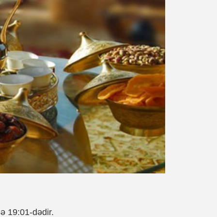
sə 19:01-dədir.