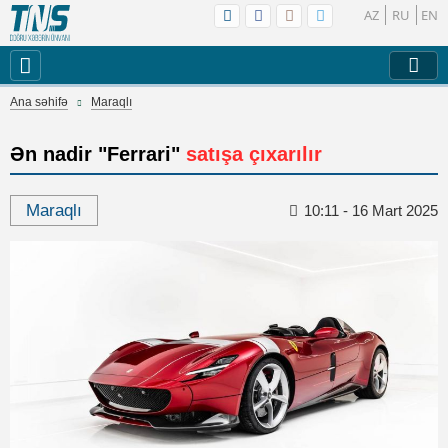
AZ
RU
EN
Ana səhifə
Maraqlı
Ən nadir "Ferrari"
satışa çıxarılır
Maraqlı
10:11 - 16 Mart 2025