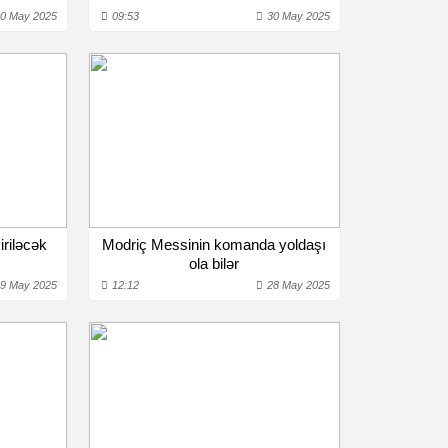
0 May 2025
09:53
30 May 2025
iriləcək
Modriç Messinin komanda yoldaşı
ola bilər
9 May 2025
12:12
28 May 2025