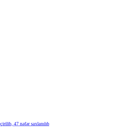
rilib, 47 nəfər saxlanılıb