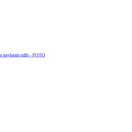
ə paylaşım edib -
FOTO