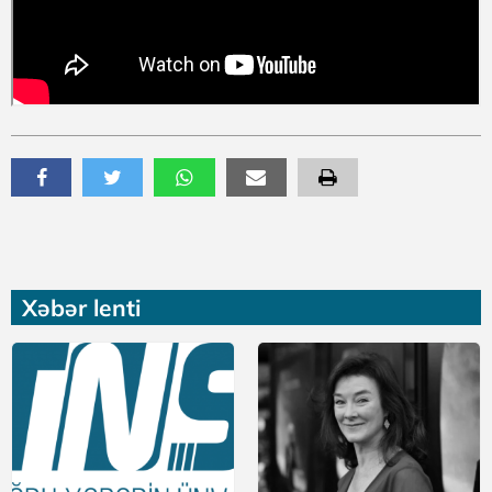
Xəbər lenti