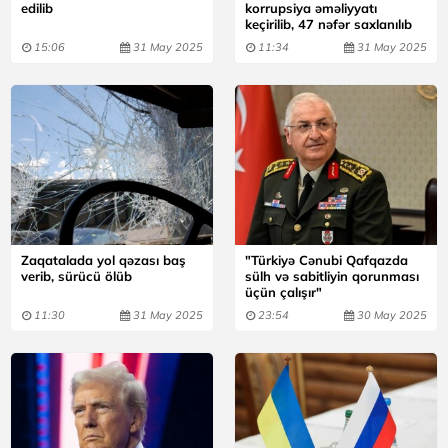
edilib
korrupsiya əməliyyatı
keçirilib, 47 nəfər saxlanılıb
15:06
31 May 2025
11:34
31 May 2025
Zaqatalada yol qəzası baş
"Türkiyə Cənubi Qafqazda
verib, sürücü ölüb
sülh və sabitliyin qorunması
üçün çalışır"
11:30
31 May 2025
23:54
30 May 2025