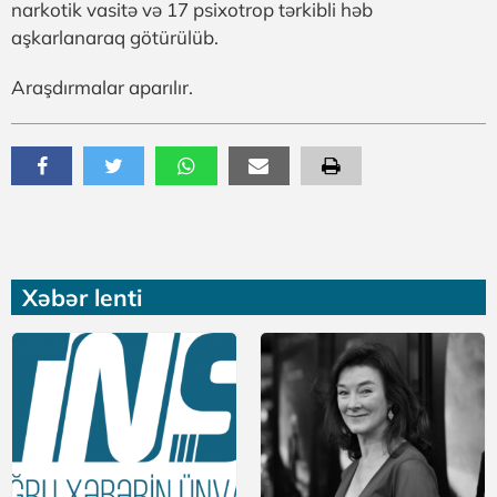
narkotik vasitə və 17 psixotrop tərkibli həb
aşkarlanaraq götürülüb.
Araşdırmalar aparılır.
Xəbər lenti