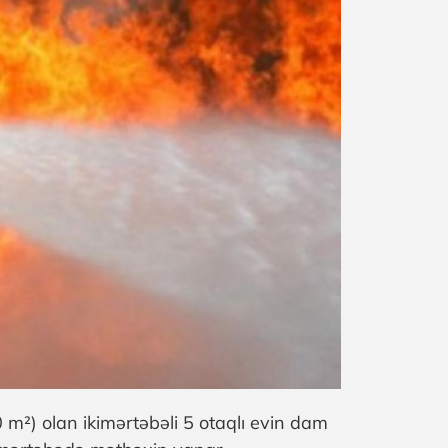
m²) olan ikimərtəbəli 5 otaqlı evin dam