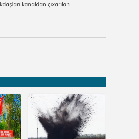
daşları kanaldan çıxarılan