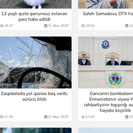
13 yaşlı qızla qanunsuz evlənən
Saleh Səmədovu DTX hə
şəxs həbs edildi
19:47
31 May 2025
16:54
31
Zaqatalada yol qəzası baş verib,
Gəncənin bombalan
sürücü ölüb
Ermənistanın siyasi-
rəhbərliyinin tapşırığı 
həyata keçirilib
11:30
31 May 2025
22:20
30