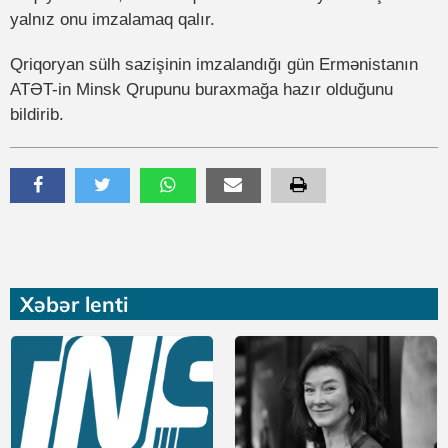
yalnız onu imzalamaq qalır.
Qriqoryan sülh sazişinin imzalandığı gün Ermənistanın
ATƏT-in Minsk Qrupunu buraxmağa hazır olduğunu
bildirib.
Xəbər lenti