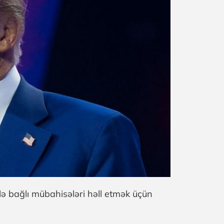
ə bağlı mübahisələri həll etmək üçün