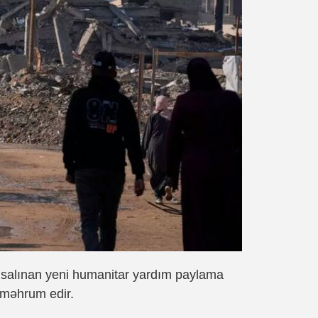
şə salınan yeni humanitar yardım paylama
 məhrum edir.