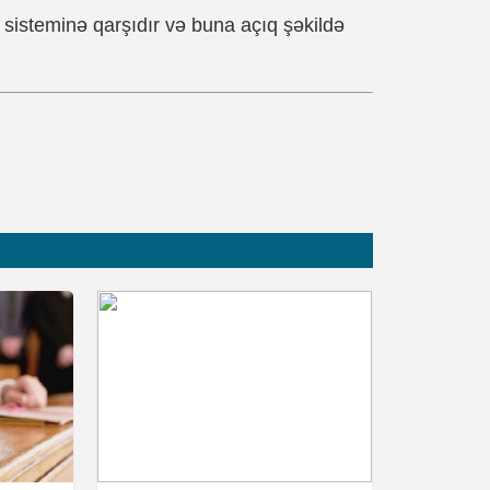
sisteminə qarşıdır və buna açıq şəkildə