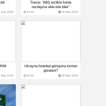
ıldı
Tramp: "ABŞ tezliklə İranla
razılaşma əldə edə bilər"
 İyun 2025
23:40
30 May 2025
 HHM
Ukrayna İstanbul görüşünə kimləri
göndərir?
 May 2025
20:40
30 May 2025