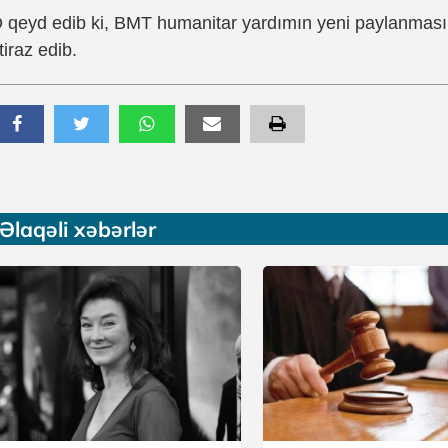
 qeyd edib ki, BMT humanitar yardımın yeni paylanması 
tiraz edib.
Əlaqəli xəbərlər