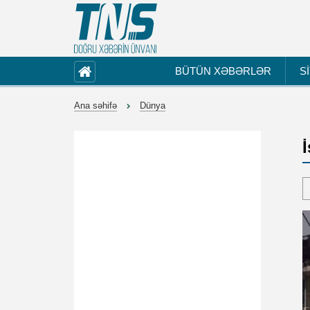
BÜTÜN XƏBƏRLƏR
S
Ana səhifə
Dünya