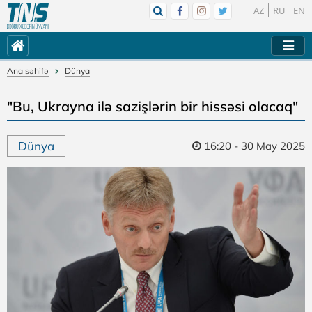
AZ
RU
EN
Ana səhifə
Dünya
"Bu, Ukrayna ilə sazişlərin bir hissəsi olacaq"
Dünya
16:20 - 30 May 2025