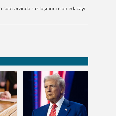
çə saat ərzində razılaşmanı elan edəcəyi