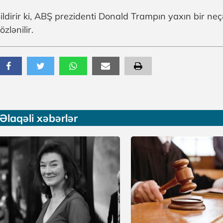
ildirir ki, ABŞ prezidenti Donald Trampın yaxın bir ne
özlənilir.
Əlaqəli xəbərlər