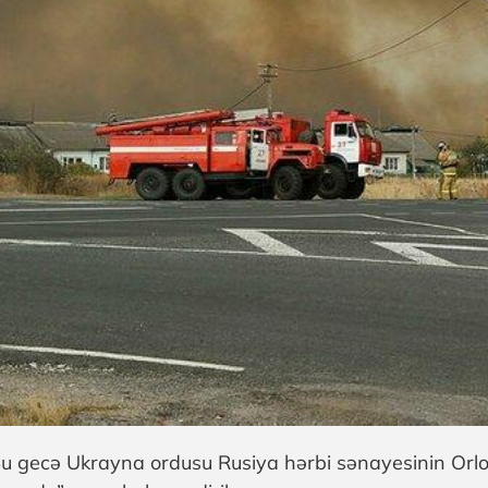
u gecə Ukrayna ordusu Rusiya hərbi sənayesinin Orlov 