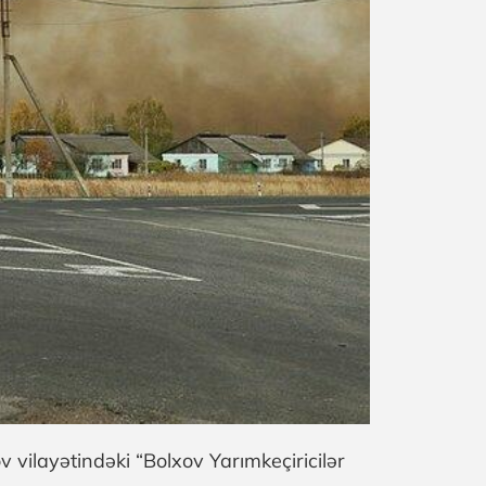
vilayətindəki “Bolxov Yarımkeçiricilər