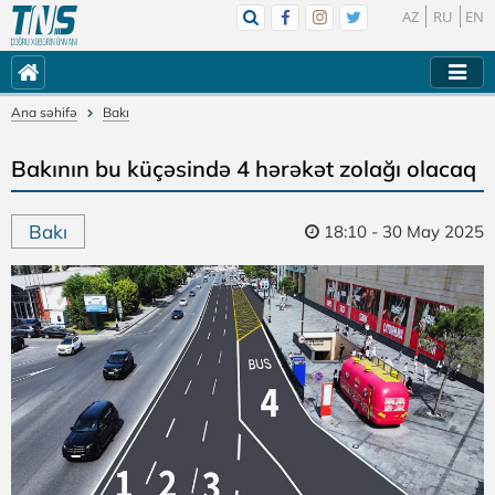
AZ
RU
EN
Ana səhifə
Bakı
Bakının bu küçəsində 4 hərəkət zolağı olacaq
Bakı
18:10 - 30 May 2025